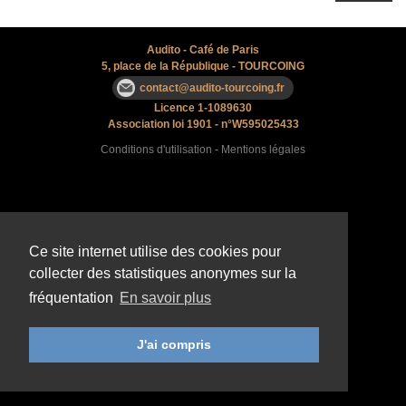
Audito - Café de Paris
5, place de la République
- TOURCOING
contact@audito-tourcoing.fr
Licence 1-1089630
Association loi 1901 - n°W595025433
Conditions d'utilisation
-
Mentions légales
Ce site internet utilise des cookies pour
collecter des statistiques anonymes sur la
fréquentation
En savoir plus
J'ai compris