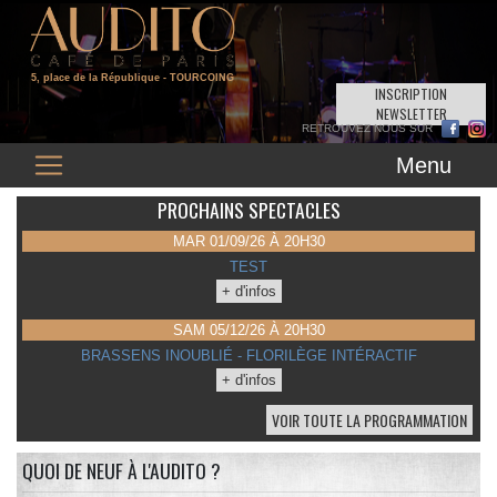
5, place de la République
- TOURCOING
INSCRIPTION
NEWSLETTER
Menu
PROCHAINS SPECTACLES
MAR 01/09/26 À 20H30
TEST
+ d'infos
SAM 05/12/26 À 20H30
BRASSENS INOUBLIÉ - FLORILÈGE INTÉRACTIF
+ d'infos
VOIR TOUTE LA PROGRAMMATION
QUOI DE NEUF À L'AUDITO ?