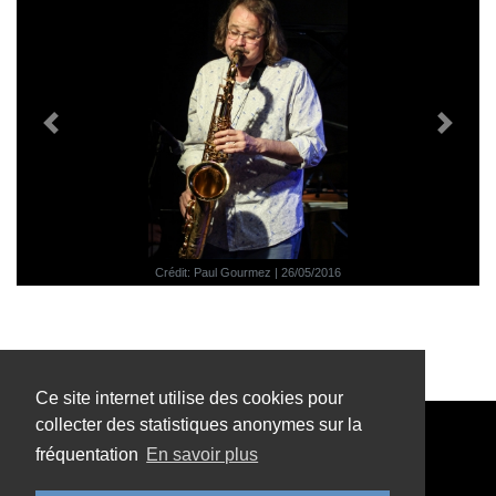
Précédent
Suivant
Crédit: Paul Gourmez | 26/05/2016
Ce site internet utilise des cookies pour
collecter des statistiques anonymes sur la
Audito - Café de Paris
5, place de la République
- TOURCOING
fréquentation
En savoir plus
contact@audito-tourcoing.fr