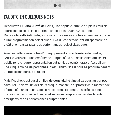
L'AUDITO EN QUELQUES MOTS
Découvrez
l'Audito - Café de Paris
, une pépite culturelle en plein cœur de
Tourcoing, juste en face de l'imposante Église Saint-Christophe.
Dans cette
salle intimiste
, vous vivrez des soirées riches en émotions grâce
à une programmation éclectique qui va du concert de jazz au spectacle de
théâtre, en passant par des performances rock et classiques.
Avec sa belle scène dotée d’un équipement
son et lumière
de qualité,
l'Audito vous offre une expérience unique, où la proximité entre artistes et
public rend chaque représentation authentique et mémorable. Accueillant
une cinquantaine de personnes, c’est l’endroit idéal pour se produire devant
un public chaleureux et attentif.
Mais l’Audito, c’est aussi un
lieu de convivialité
: installez-vous au bar pour
savourer un verre, un délicieux croque-monsieur, et profitez d’un moment de
détente où l’art et le partage se rencontrent. Ici, chaque soirée est une
invitation à découvrir, échanger et se laisser surprendre par des talents
émergents et des performances surprenantes.