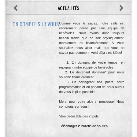
ACTUALITÉS
Précédent
Suivant
ON COMPTE SUR VOUS
Comme vous le savez, notre salle est
entièrement gérée par une équipe de
bénévoles. Nous avons donc toujours
besoin d’aide que ce soit physiquement,
moralement ou financièrement! Si vous
souhaitez nous aider mais que vous ne
savez pas comment, voici déjà trois idées!
1. En donnant de votre temps, en
rejoignant notre équipe de bénévoles!
2. En devenant donateur* pour nous
soutenir financièrement!
3. En partageant nos posts, notre
programmation et en parlant de nous autour
de vous le plus possible!
Merci pour votre aide si précieuse! Nous
comptons sur vous!
*don déductible des impôts
Télécharger le bulletin de soutien