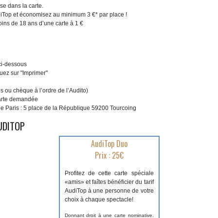
use dans la carte.
AudiTop et économisez au minimum 3 €* par place !
moins de 18 ans d’une carte à 1 €
 ci-dessous
quez sur "Imprimer"
s ou chèque à l’ordre de l’Audito)
 carte demandée
 de Paris : 5 place de la République 59200 Tourcoing
UDITOP
AudiTop Duo
Prix : 25€
Profitez de cette carte spéciale
«amis» et faîtes bénéficier du tarif
AudiTop à une personne de votre
choix à chaque spectacle!
Donnant droit à une carte nominative.