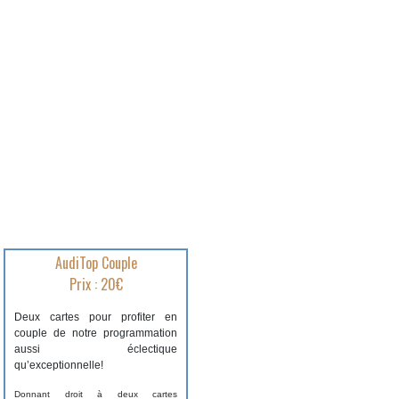
AudiTop Couple
Prix : 20€
Deux cartes pour profiter en
couple de notre programmation
aussi éclectique
qu’exceptionnelle!
Donnant droit à deux cartes