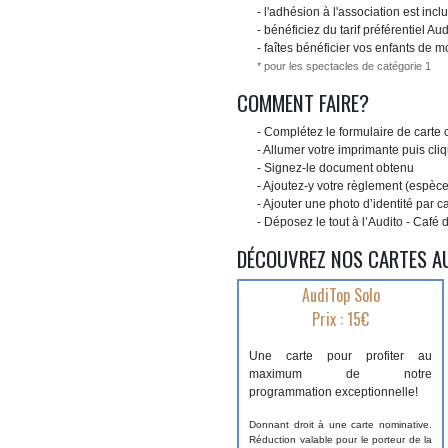
- l'adhésion à l'association est incl
- bénéficiez du tarif préférentiel 
- faîtes bénéficier vos enfants de 
* pour les spectacles de catégorie 1
COMMENT FAIRE?
- Complétez le formulaire de carte
- Allumer votre imprimante puis cli
- Signez-le document obtenu
- Ajoutez-y votre règlement (espèce
- Ajouter une photo d’identité par
- Déposez le tout à l’Audito - Café
DÉCOUVREZ NOS CARTES A
AudiTop Solo
Prix : 15€
Une carte pour profiter au
maximum de notre
programmation exceptionnelle!
Donnant droit à une carte nominative.
Réduction valable pour le porteur de la