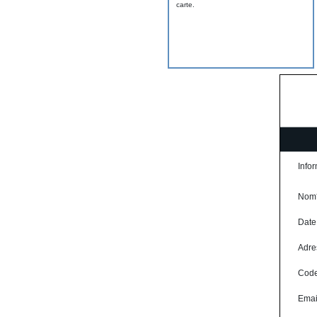
carte.
Infor
Nom
Date
Adre
Code
Emai