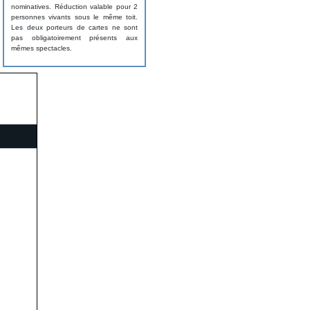
nominatives. Réduction valable pour 2
personnes vivants sous le même toit.
Les deux porteurs de cartes ne sont
pas obligatoirement présents aux
mêmes spectacles.