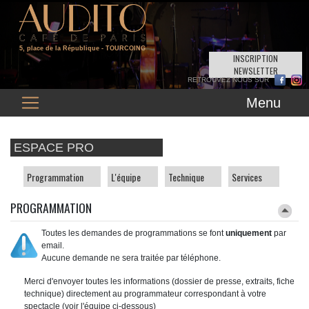
5, place de la République
- TOURCOING
INSCRIPTION
NEWSLETTER
Menu
ESPACE PRO
Programmation
L'équipe
Technique
Services
PROGRAMMATION
Toutes les demandes de programmations se font
uniquement
par
email.
Aucune demande ne sera traitée par téléphone.
Merci d'envoyer toutes les informations (dossier de presse, extraits, fiche
technique) directement au programmateur correspondant à votre
spectacle (voir l'équipe ci-dessous)