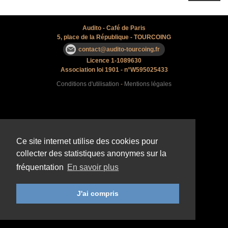
Audito - Café de Paris
5, place de la République
- TOURCOING
contact@audito-tourcoing.fr
Licence 1-1089630
Association loi 1901 - n°W595025433
Conditions d'utilisation
-
Mentions légales
Ce site internet utilise des cookies pour
collecter des statistiques anonymes sur la
fréquentation
En savoir plus
J'ai compris